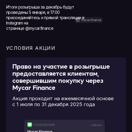
В розыгрыше можно
принимать участие
только в месяце
приобретения автомобиля
В конце каждого месяца
разыгрываются 3 топливные