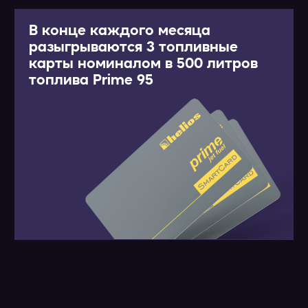
Номер телефона
+7
ВИН автомобиля
Я ознакомлен с условиями акции и даю
согласие на обработку персональных данных
Зарегистрироваться