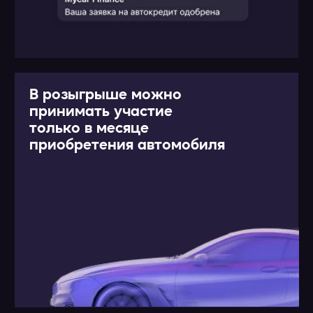
карты номиналом в 500 литров
топлива Prime 95
РЕГИСТРАЦИЯ И FAQ
ФИО
Электронная почта