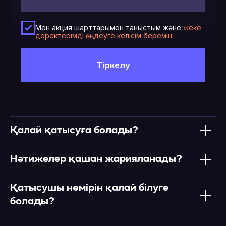
Қалай қатысуға болады?
Нәтижелер қашан жарияланады?
Қатысушы нөмірін қалай білуге
болады?