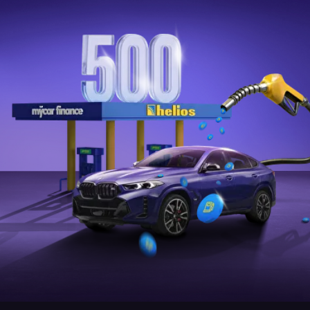
Қыркүйек айының ұтыс ойынының қорытындысы 5 қараша
күні сағат 17:00-де, тікелей эфирде өтеді, қосылып, біздің
Instagram парақшамызда бақылаңыз
АКЦИЯ ШАРТТАРЫ
Ұтыс ойынына қатысу құқығы
Mycar Finance арқылы автокөлік
рәсімдеген клиенттерге беріледі
Акция 2025 жылғы 1 шілдеден 31