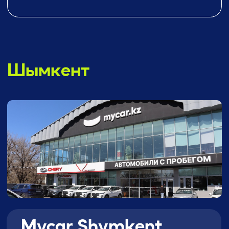
instagram
youtube
tiktok
telegram