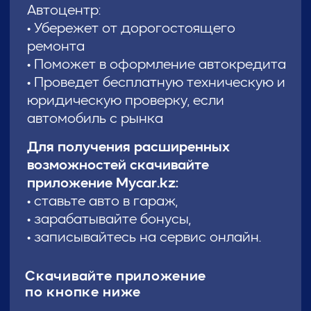
Скачивайте приложение
по кнопке ниже
Подробную информацию уточняйте
в автоцентрах Mycar.kz
Купи авто в своем городе
Астана